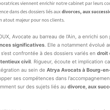
oratrices viennent enrichir notre cabinet par leurs c
nce dans des dossiers liés aux
divorces, aux successi
n atout majeur pour nos clients.
UX, Avocate au barreau de l’Ain, a enrichi son
nces significatives
. Elle a notamment évolué a
e s’est confrontée à des dossiers variés en
droit 
tentieux civil
. Rigueur, écoute et implication c
tégration au sein de
Atrya Avocats à Bourg-en
opper ses compétences dans l’accompagnement 
amment sur des sujets liés au
divorce, aux succe