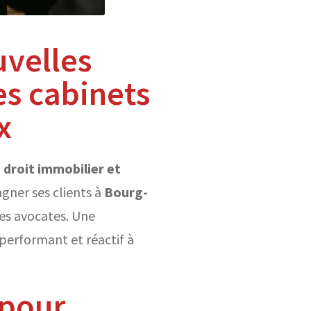
uvelles
es cabinets
x
, droit immobilier et
gner ses clients à
Bourg-
les avocates. Une
performant et réactif à
 pour