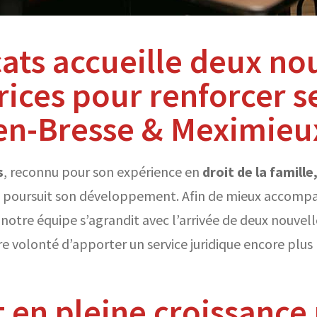
ats accueille deux no
rices pour renforcer s
en-Bresse & Meximieu
s
, reconnu pour son expérience en
droit de la famille
, poursuit son développement. Afin de mieux accompa
, notre équipe s’agrandit avec l’arrivée de deux nouvel
e volonté d’apporter un service juridique encore plus 
 en pleine croissance