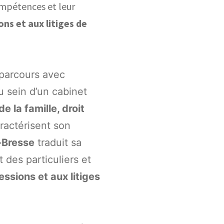
ompétences et leur
ons et aux litiges de
 parcours avec
u sein d’un cabinet
de la famille, droit
aractérisent son
-Bresse
traduit sa
des particuliers et
ssions et aux litiges