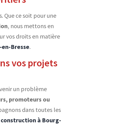
. Que ce soit pour une
ion
, nous mettons en
ur vos droits en matière
g-en-Bresse
.
ans vos projets
evenir un problème
rs, promoteurs ou
mpagnons dans toutes les
a construction à Bourg-