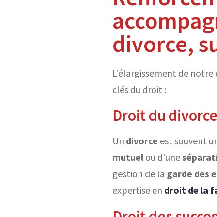
accompagn
divorce, s
L’élargissement de notre 
clés du droit :
Droit du divorc
Un
divorce
est souvent une
mutuel
ou d’une
séparat
gestion de la
garde des 
expertise en
droit de la 
Droit des success