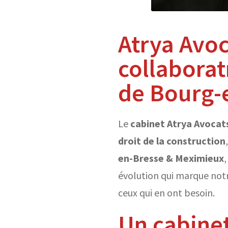
Atrya Avoc
collaborat
de Bourg-
Le
cabinet Atrya Avocat
droit de la construction
en-Bresse & Meximieux
évolution qui marque notr
ceux qui en ont besoin.
Un cabinet