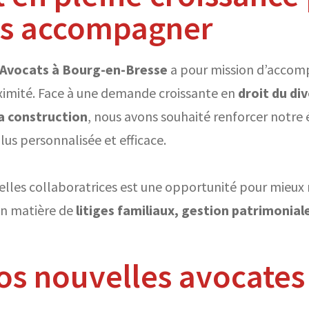
s accompagner
 Avocats à Bourg-en-Bresse
a pour mission d’accomp
ximité. Face à une demande croissante en
droit du div
la construction
, nous avons souhaité renforcer notre
lus personnalisée et efficace.
velles collaboratrices est une opportunité pour mieux
en matière de
litiges familiaux, gestion patrimonial
os nouvelles avocates