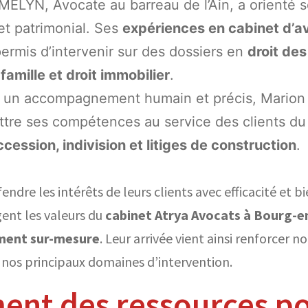
ELYN, Avocate au barreau de l’Ain, a orienté s
 et patrimonial. Ses
expériences en cabinet d’av
permis d’intervenir sur des dossiers en
droit des
famille et droit immobilier
.
ir un accompagnement humain et précis, Marion 
tre ses compétences au service des clients d
cession, indivision et litiges de construction
.
endre les intérêts de leurs clients avec efficacité et b
ent les valeurs du
cabinet Atrya Avocats à Bourg-e
ment sur-mesure
. Leur arrivée vient ainsi renforcer 
s nos principaux domaines d’intervention.
ent des ressources p