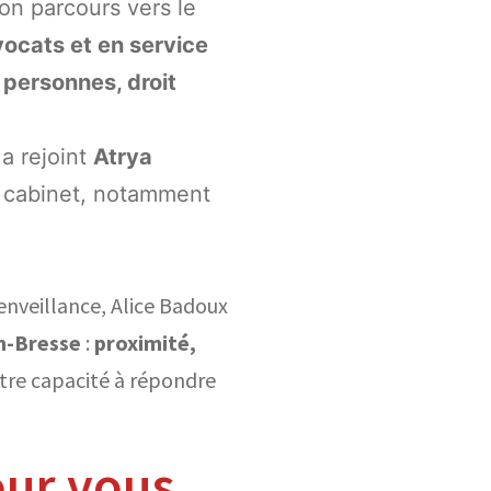
on parcours vers le
ocats et en service
 personnes, droit
a rejoint
Atrya
u cabinet, notamment
ienveillance, Alice Badoux
n-Bresse
:
proximité,
notre capacité à répondre
our vous