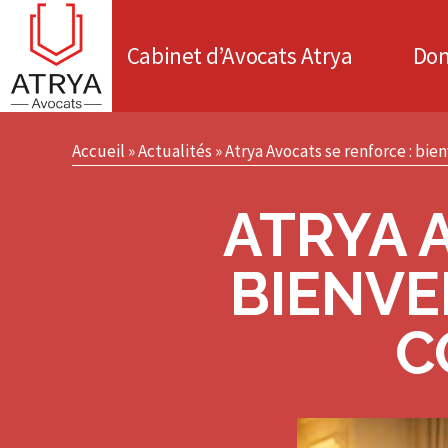
Cabinet d’Avocats Atrya
Dom
Accueil
»
Actualités
»
Atrya Avocats se renforce : bie
ATRYA 
BIENVE
C