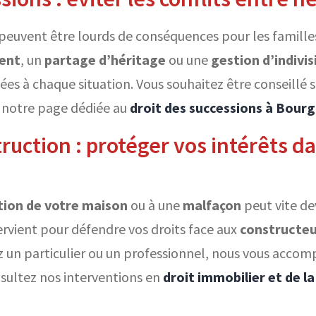
 peuvent être lourds de conséquences pour les familles
ent
, un
partage d’héritage
ou une
gestion d’indivis
es à chaque situation. Vous souhaitez être conseillé s
z notre page dédiée au
droit des successions à Bour
truction : protéger vos intérêts d
tion de votre maison
ou à une
malfaçon
peut vite d
ervient pour défendre vos droits face aux
constructeu
z un particulier ou un professionnel, nous vous acco
sultez nos interventions en
droit immobilier et de l