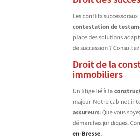
Les conflits successoraux
contestation de testam
place des solutions adapté
de succession ? Consulte
Droit de la cons
immobiliers
Un litige lié à la
construc
majeur. Notre cabinet int
assureurs
. Que vous soye
démarches juridiques. Con
en-Bresse
.