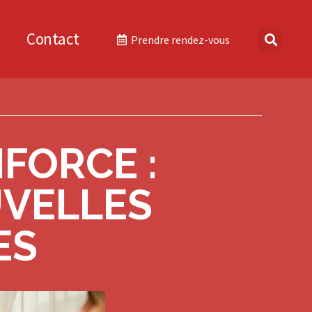
Contact
Prendre rendez-vous
FORCE :
UVELLES
ES