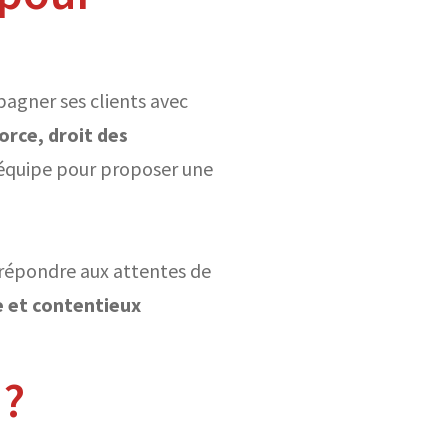
agner ses clients avec
orce, droit des
 équipe pour proposer une
 répondre aux attentes de
e et contentieux
 ?