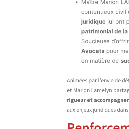
Maître Marion LAM
contentieux civil
juridique
lui ont 
patrimonial de la 
Soucieuse d’offr
Avocats
pour met
en matière de
suc
Animées par l’envie de déf
et Marion Lamelyn partag
rigueur et accompagne
aux enjeux juridiques dan
Renforcem