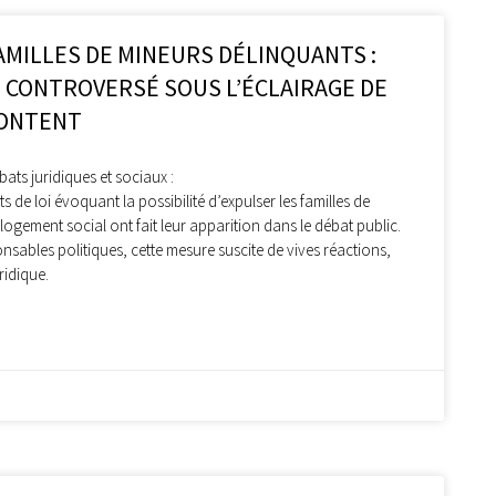
AMILLES DE MINEURS DÉLINQUANTS :
I CONTROVERSÉ SOUS L’ÉCLAIRAGE DE
CONTENT
ts juridiques et sociaux :
s de loi évoquant la possibilité d’expulser les familles de
logement social ont fait leur apparition dans le débat public.
sables politiques, cette mesure suscite de vives réactions,
ridique.