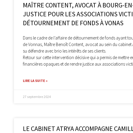
MAÎTRE CONTENT, AVOCAT À BOURG-EN-
JUSTICE POUR LES ASSOCIATIONS VICT
DÉTOURNEMENT DE FONDS À VONAS
Dans le cadre de l’affaire de détournement de fonds ayant to
de Vonnas, Maître Benoît Content, avocat au sein du cabinet 
su défendre avec brio les intérêts de ses clients.
Retour sur cette intervention décisive qui a permis de mettre 
financières opaques et de rendre justice aux associations vict
LIRE LA SUITE »
27 septembre 2024
LE CABINET ATRYA ACCOMPAGNE CAMIL