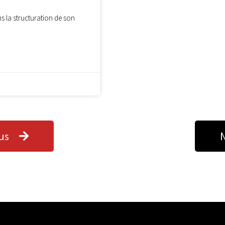
 la structuration de son
us
N