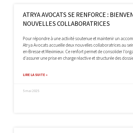
ATRYA AVOCATS SE RENFORCE : BIENVE
NOUVELLES COLLABORATRICES
Pour répondre à une activité soutenue et maintenir un acco
Atrya Avocats accueille deux nouvelles collaboratrices au sei
en-Bresse et Meximieux. Ce renfort permet de consolider l’org
d’assurer une prise en charge réactive et structurée des dossie
LIRE LA SUITE »
5 mai 2025