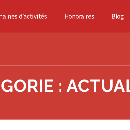
aines d’activités
Honoraires
Blog
GORIE : ACTUA