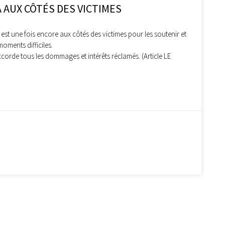
 AUX CÔTÉS DES VICTIMES
st une fois encore aux côtés des victimes pour les soutenir et
ments difficiles.
corde tous les dommages et intérêts réclamés. (Article LE