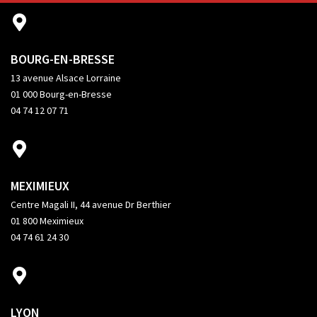
BOURG-EN-BRESSE
13 avenue Alsace Lorraine
01 000 Bourg-en-Bresse
04 74 12 07 71
MEXIMIEUX
Centre Magali II, 44 avenue Dr Berthier
01 800 Meximieux
04 74 61 24 30
LYON