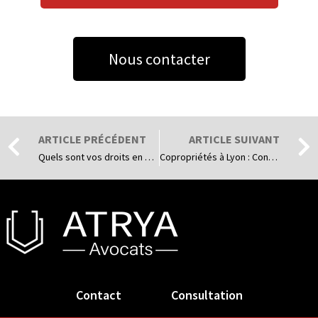
Nous contacter
ARTICLE PRÉCÉDENT
ARTICLE SUIVANT
Quels sont vos droits en cas de divorce à Lyon ?​
Copropriétés à Lyon : Contester une décision d’assemblée générale (travaux, charges) et respecter les délais
Contact
Consultation