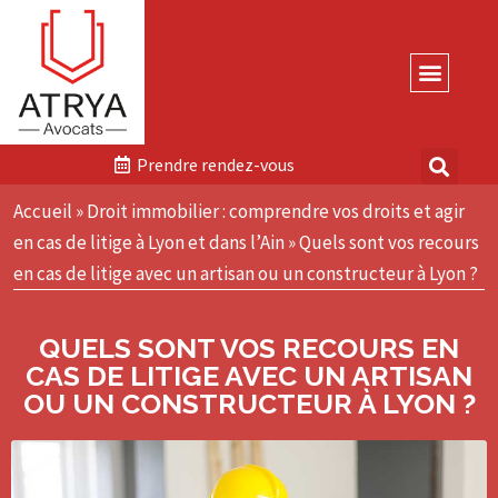
Cabinet d’Avocats Atr
Domaines 
Prendre rendez-vous
Accueil
»
Droit immobilier : comprendre vos droits et agir
en cas de litige à Lyon et dans l’Ain
»
Quels sont vos recours
en cas de litige avec un artisan ou un constructeur à Lyon ?
QUELS SONT VOS RECOURS EN
CAS DE LITIGE AVEC UN ARTISAN
OU UN CONSTRUCTEUR À LYON ?