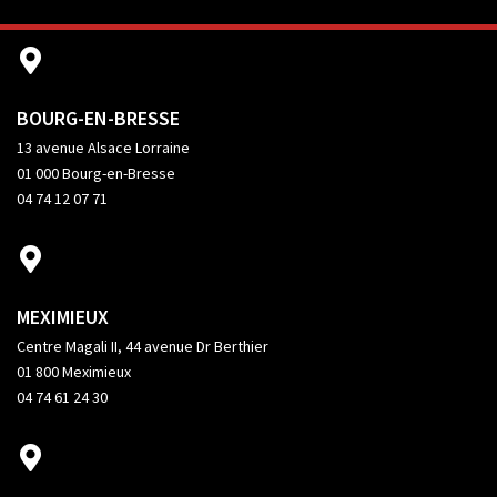
BOURG-EN-BRESSE
13 avenue Alsace Lorraine
01 000 Bourg-en-Bresse
04 74 12 07 71
MEXIMIEUX
Centre Magali II, 44 avenue Dr Berthier
01 800 Meximieux
04 74 61 24 30