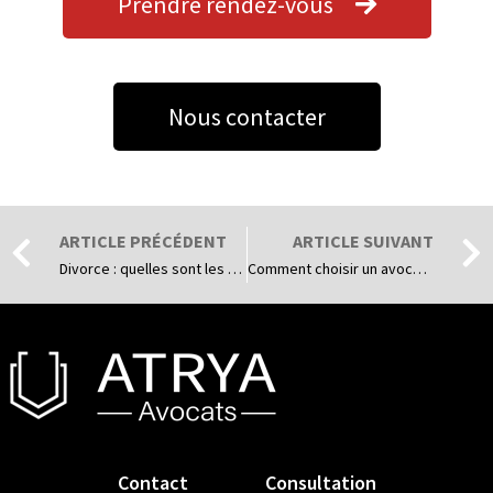
Prendre rendez-vous
Nous contacter
ARTICLE PRÉCÉDENT
ARTICLE SUIVANT
Divorce : quelles sont les erreurs à éviter pour protéger ses intérêts ?
Comment choisir un avocat en droit des successions à Lyon ?
Contact
Consultation