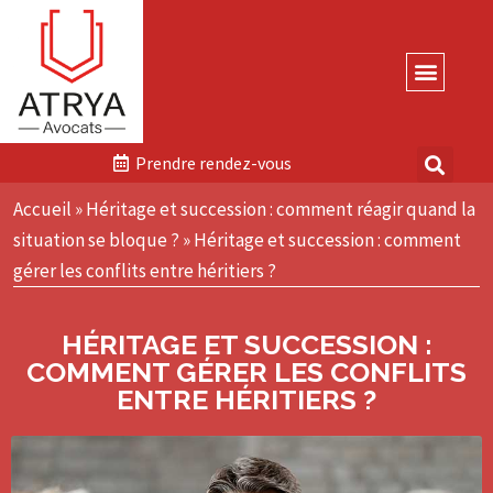
Cabinet d’Avocats Atr
Domaines 
Prendre rendez-vous
Accueil
»
Héritage et succession : comment réagir quand la
situation se bloque ?
»
Héritage et succession : comment
gérer les conflits entre héritiers ?​
HÉRITAGE ET SUCCESSION :
COMMENT GÉRER LES CONFLITS
ENTRE HÉRITIERS ?​